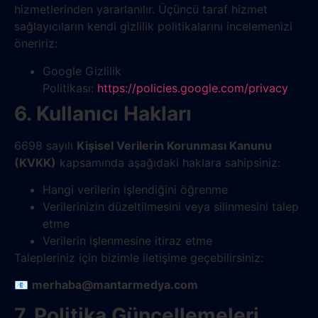
hizmetlerinden yararlanılır. Üçüncü taraf hizmet
sağlayıcıların kendi gizlilik politikalarını incelemenizi
öneririz:
Google Gizlilik
Politikası:
https://policies.google.com/privacy
6. Kullanıcı Hakları
6698 sayılı
Kişisel Verilerin Korunması Kanunu
(KVKK)
kapsamında aşağıdaki haklara sahipsiniz:
Hangi verilerin işlendiğini öğrenme
Verilerinizin düzeltilmesini veya silinmesini talep
etme
Verilerin işlenmesine itiraz etme
Talepleriniz için bizimle iletişime geçebilirsiniz:
📧
merhaba@mantarmedya.com
7. Politika Güncellemeleri