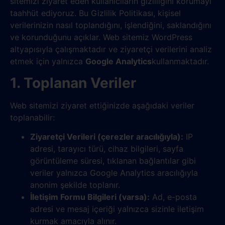
sitemizi ziyaret eden kullanıcıların gizliliğini korumayı
taahhüt ediyoruz. Bu Gizlilik Politikası, kişisel
verilerinizin nasıl toplandığını, işlendiğini, saklandığını
ve korunduğunu açıklar. Web sitemiz WordPress
altyapısıyla çalışmaktadır ve ziyaretçi verilerini analiz
etmek için yalnızca
Google Analytics
kullanmaktadır.
1. Toplanan Veriler
Web sitemizi ziyaret ettiğinizde aşağıdaki veriler
toplanabilir:
Ziyaretçi Verileri (çerezler aracılığıyla):
IP
adresi, tarayıcı türü, cihaz bilgileri, sayfa
görüntüleme süresi, tıklanan bağlantılar gibi
veriler yalnızca Google Analytics aracılığıyla
anonim şekilde toplanır.
İletişim Formu Bilgileri (varsa):
Ad, e-posta
adresi ve mesaj içeriği yalnızca sizinle iletişim
kurmak amacıyla alınır.