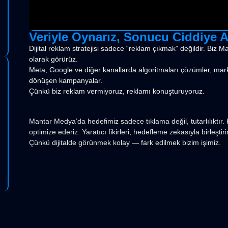
Veriyle Oynarız, Sonucu Ciddiye Al
Dijital reklam stratejisi sadece “reklam çıkmak” değildir. Biz 
olarak görürüz.
Meta, Google ve diğer kanallarda algoritmaları çözümler, ma
dönüşen kampanyalar.
Çünkü biz reklam vermiyoruz, reklamı konuşturuyoruz.
Mantar Medya’da hedefimiz sadece tıklama değil, tutarlılıktır. 
optimize ederiz. Yaratıcı fikirleri, hedefleme zekasıyla birleşti
Çünkü dijitalde görünmek kolay — fark edilmek bizim işimiz.