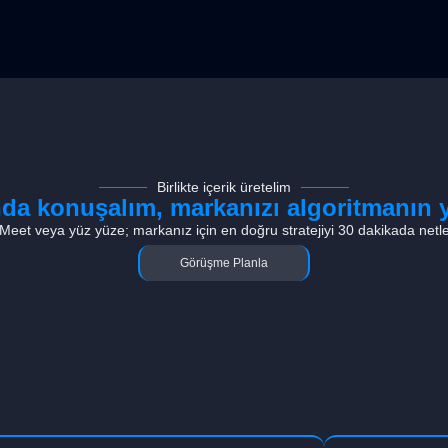
Birlikte içerik üretelim
nda konuşalım, markanızı algoritmanın y
eet veya yüz yüze; markanız için en doğru stratejiyi 30 dakikada netle
Görüşme Planla