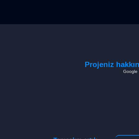
Projeniz hakkı
Google M