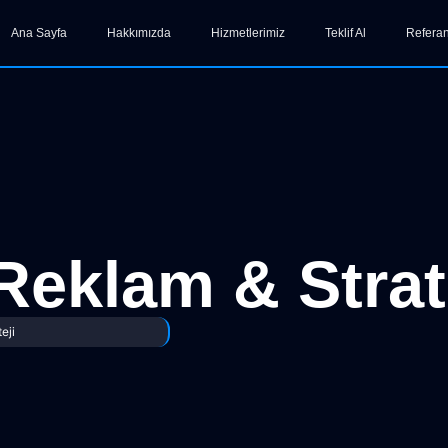
Ana Sayfa
Hakkımızda
Hizmetlerimiz
Teklif Al
Referan
 Reklam & Strat
eji