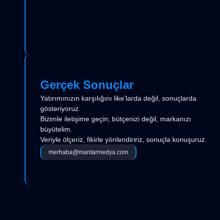
Gerçek Sonuçlar
Yatırımınızın karşılığını like’larda değil, sonuçlarda
gösteriyoruz.
Bizimle iletişime geçin; bütçenizi değil, markanızı
büyütelim.
Veriyle ölçeriz, fikirle yönlendiririz, sonuçla konuşuruz.
merhaba@mantarmedya.com