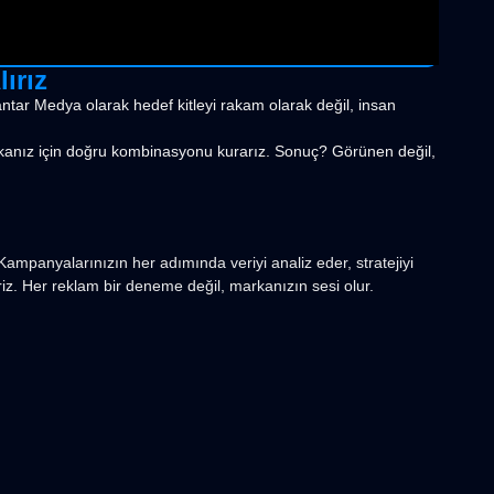
ırız
Mantar Medya olarak hedef kitleyi rakam olarak değil, insan
rkanız için doğru kombinasyonu kurarız. Sonuç? Görünen değil,
Kampanyalarınızın her adımında veriyi analiz eder, stratejiyi
ririz. Her reklam bir deneme değil, markanızın sesi olur.