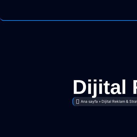
Dijital
Ana sayfa
»
Dijital Reklam & Strat