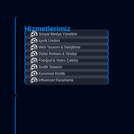
Hizmetlerimiz
Sosyal Medya Yönetimi
İçerik Üretimi
Web Tasarım & Geliştirme
Dijital Reklam & Strateji
Fotoğraf & Video Çekimi
Grafik Tasarım
Kurumsal Kimlik
Influencer Pazarlama