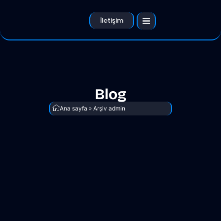
İletişim
Blog
Ana sayfa
»
Arşiv admin