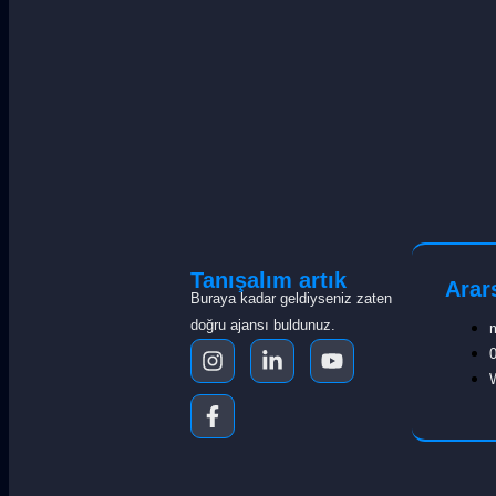
Tanışalım artık
Arar
Buraya kadar geldiyseniz zaten
doğru ajansı buldunuz.