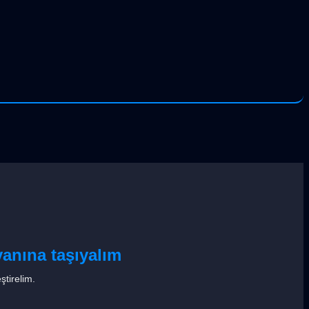
anına taşıyalım
ştirelim.