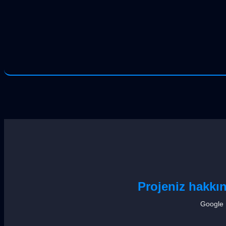
Projeniz hakkı
Google M