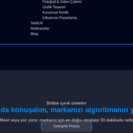
Fotoğraf & Video Çekimi
Grafik Tasarım
Kurumsal Kimlik
Influencer Pazarlama
Teklif Al
Referanslar
Blog
Birlikte içerik üretelim
nda konuşalım, markanızı algoritmanın y
eet veya yüz yüze; markanız için en doğru stratejiyi 30 dakikada netle
Görüşme Planla