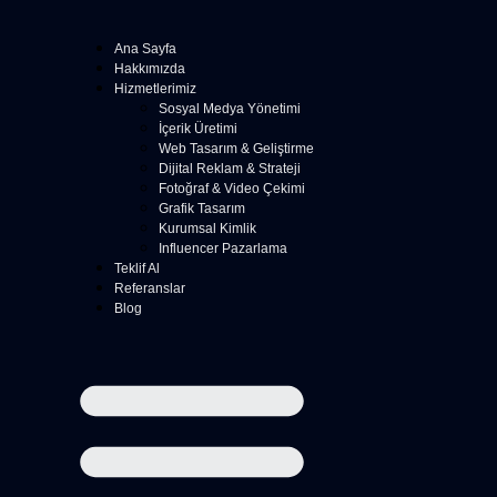
Ana Sayfa
Hakkımızda
Hizmetlerimiz
Sosyal Medya Yönetimi
İçerik Üretimi
Web Tasarım & Geliştirme
Dijital Reklam & Strateji
Fotoğraf & Video Çekimi
Grafik Tasarım
Kurumsal Kimlik
Influencer Pazarlama
Teklif Al
Referanslar
Blog