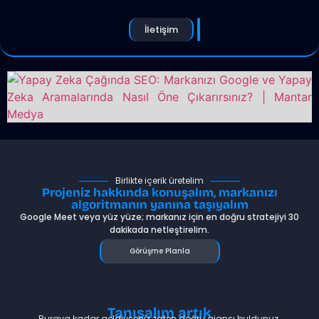
İletişim
Birlikte içerik üretelim
Projeniz hakkında konuşalım, markanızı
algoritmanın yanına taşıyalım
Google Meet veya yüz yüze; markanız için en doğru stratejiyi 30
dakikada netleştirelim.
Görüşme Planla
Tanışalım artık
Buraya kadar geldiyseniz zaten doğru ajansı buldunuz.